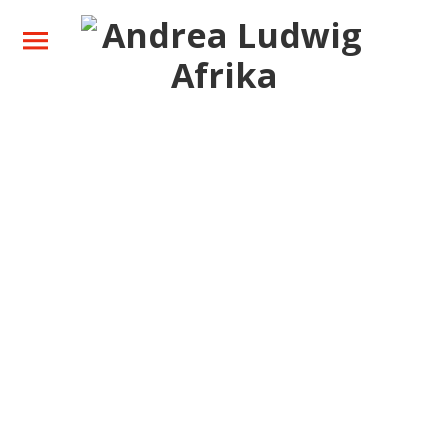
Ihre Safari
Zielgebiete
Über mich
Neues
Kontakt
Facebook
Instagram