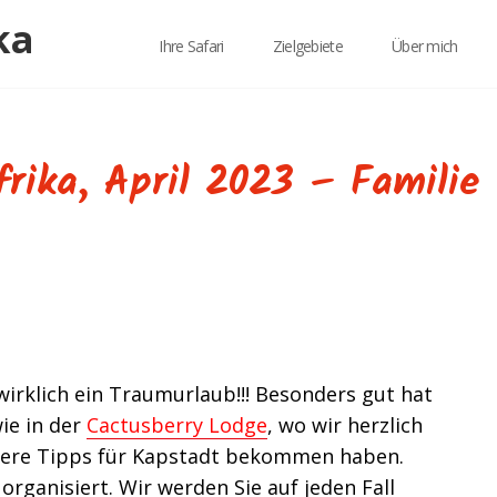
Ihre Safari
Zielgebiete
Über mich
frika, April 2023 – Familie
 wirklich ein Traumurlaub!!! Besonders gut hat
ie in der
Cactusberry Lodge
, wo wir herzlich
tere Tipps für Kapstadt bekommen haben.
organisiert. Wir werden Sie auf jeden Fall