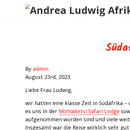
Ihre Safari
Zielgebiete
Über mich
Neues
Gästebuch
Kontakt
Süda
By
admin
August 23rd, 2023
Liebe Frau Ludwig,
wir hatten eine klasse Zeit in Südafrika –
es uns in der
Mohlabetsi Safari Lodge
sow
aufgenommen worden sind und viele wei
Insgesamt war die Reise wirklich sehr gut 