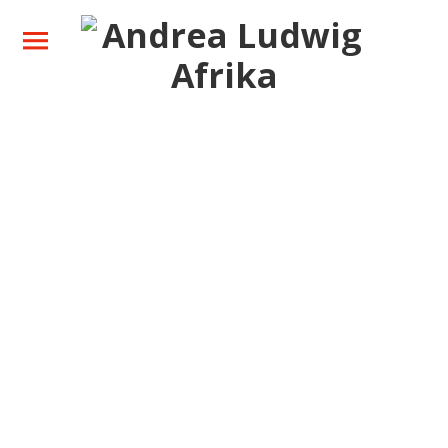
Ihre Safari
Zielgebiete
Über mich
Neues
Kontakt
Facebook
Instagram