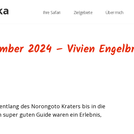
Ihre Safari
Zielgebiete
Über mich
mber 2024 – Vivien Engelb
entlang des Norongoto Kraters bis in die
m super guten Guide waren ein Erlebnis,