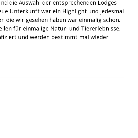
und die Auswahl der entsprechenden Lodges
eue Unterkunft war ein Highlight und jedesmal
ren die wir gesehen haben war einmalig schön.
llen für einmalige Natur- und Tiererlebnisse.
infiziert und werden bestimmt mal wieder