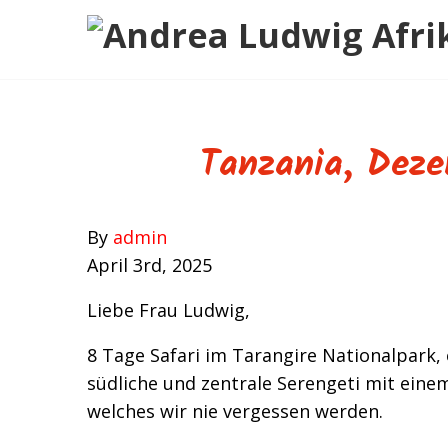
Ihre Safari
Zielgebiete
Über mich
Neues
Gästebuch
Kontakt
Tanzania, Deze
By
admin
April 3rd, 2025
Liebe Frau Ludwig,
8 Tage Safari im Tarangire Nationalpark, 
südliche und zentrale Serengeti mit eine
welches wir nie vergessen werden.