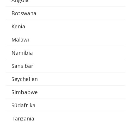
Angola
Botswana
Kenia
Malawi
Namibia
Sansibar
Seychellen
Simbabwe
Südafrika
Tanzania