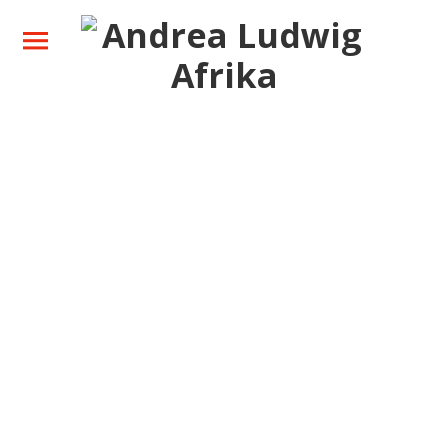
Ihre Safari
Zielgebiete
Über mich
Neues
Kontakt
Facebook
Instagram