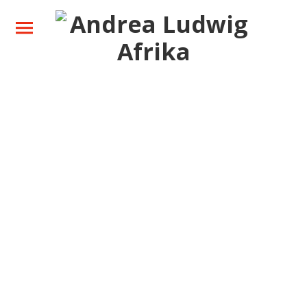
Ihre Safari
Zielgebiete
Über mich
Neues
Kontakt
Facebook
Instagram